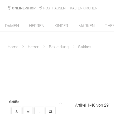
ONLINE-SHOP
POSTHAUSEN
KALTENKIRCHEN
DAMEN
HERREN
KINDER
MARKEN
THE
Home
Herren
Bekleidung
Sakkos
Größe
Artikel
1
-
48
von
291
S
M
L
XL