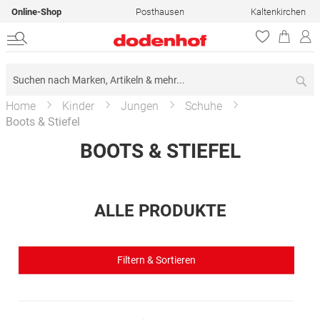
Online-Shop
Posthausen
Kaltenkirchen
Su
Home
Kinder
Jungen
Schuhe
Boots & Stiefel
BOOTS & STIEFEL
ALLE PRODUKTE
Filtern & Sortieren