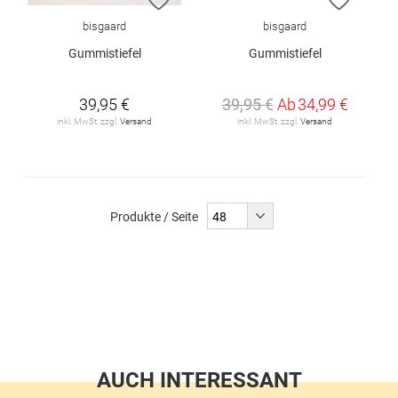
bisgaard
bisgaard
Gummistiefel
Gummistiefel
39,95 €
39,95 €
Ab
34,99 €
inkl. MwSt. zzgl.
Versand
inkl. MwSt. zzgl.
Versand
Produkte / Seite
AUCH INTERESSANT