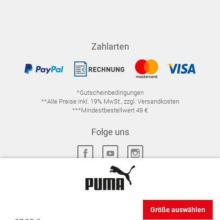
Zahlarten
*Gutscheinbedingungen
**Alle Preise inkl. 19% MwSt., zzgl. Versandkosten
***Mindestbestellwert 49 €
Folge uns
IMPRESSUM
FAQ
DATENSCHUTZ
Größe auswählen
DATENSCHUTZ-EINSTELLUNGEN
WIDERRUFSRECHT