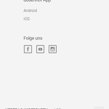
Android
iOS
Folge uns