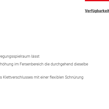
Verfügbarkeit
ewegungsspielraum lässt
rhöhung im Fersenbereich die durchgehend dieselbe
s Klettverschlusses mit einer flexiblen Schnürung