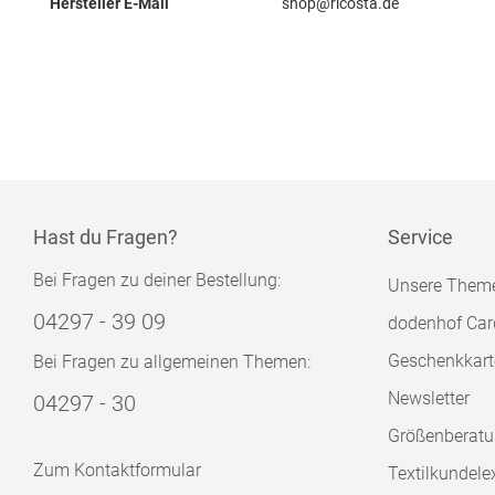
Hersteller E-Mail
shop@ricosta.de
Hast du Fragen?
Service
Bei Fragen zu deiner Bestellung:
Unsere Them
04297 - 39 09
dodenhof Car
Geschenkkart
Bei Fragen zu allgemeinen Themen:
Newsletter
04297 - 30
Größenberat
Zum Kontaktformular
Textilkundele