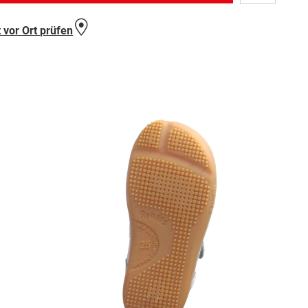
Wunschlist
hinzufügen
 vor Ort prüfen