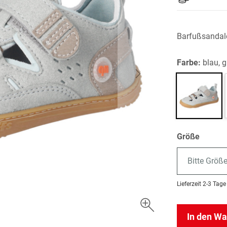
Barfußsandale
Farbe:
blau, 
Größe
Bitte Größ
Lieferzeit
2-3 Tage
In den W