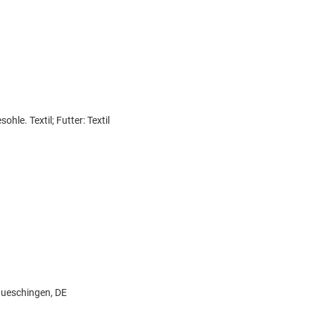
ohle. Textil; Futter: Textil
aueschingen, DE