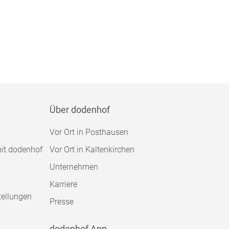
Über dodenhof
Vor Ort in Posthausen
mit dodenhof
Vor Ort in Kaltenkirchen
Unternehmen
Karriere
tellungen
Presse
dodenhof App