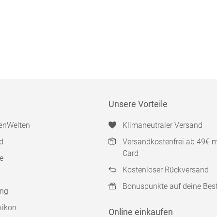
Unsere Vorteile
enWelten
Klimaneutraler Versand
d
Versandkostenfrei ab 49€ 
Card
e
Kostenloser Rückversand
Bonuspunkte auf deine Bes
ung
xikon
Online einkaufen