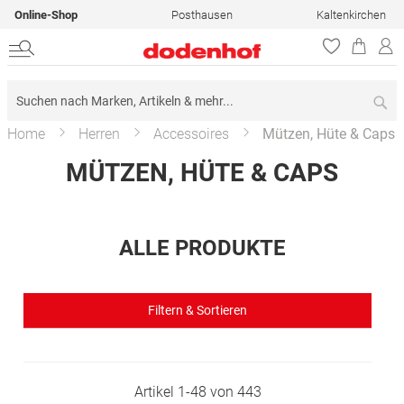
Online-Shop
Posthausen
Kaltenkirchen
Su
Home
Herren
Accessoires
Mützen, Hüte & Caps
MÜTZEN, HÜTE & CAPS
ALLE PRODUKTE
Filtern & Sortieren
Artikel
1
-
48
von
443