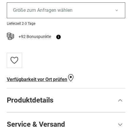
Größe zum Anfragen wählen
Lieferzeit
2-3 Tage
+92 Bonuspunkte
i
Zur
Wunschliste
hinzufügen
Verfügbarkeit vor Ort prüfen
Produktdetails
Service & Versand