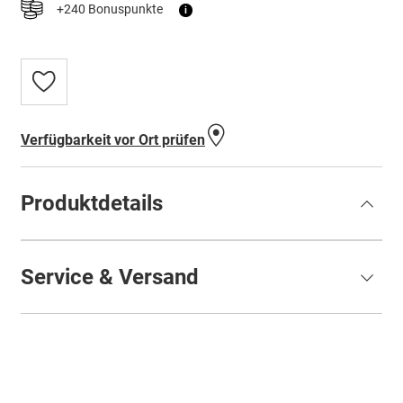
+240 Bonuspunkte
i
Zur
Wunschliste
hinzufügen
Verfügbarkeit vor Ort prüfen
Produktdetails
Service & Versand