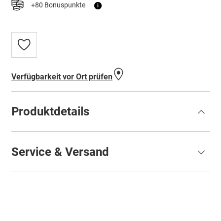
+80 Bonuspunkte
i
Zur
Wunschliste
hinzufügen
Verfügbarkeit vor Ort prüfen
Produktdetails
Service & Versand