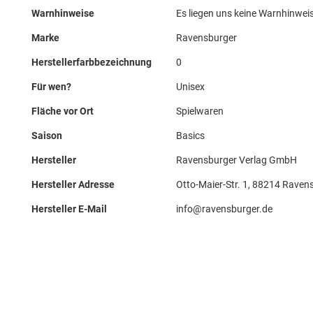
Warnhinweise
Es liegen uns keine Warnhinweis
Marke
Ravensburger
Herstellerfarbbezeichnung
0
Für wen?
Unisex
Fläche vor Ort
Spielwaren
Saison
Basics
Hersteller
Ravensburger Verlag GmbH
Hersteller Adresse
Otto-Maier-Str. 1, 88214 Raven
Hersteller E-Mail
info@ravensburger.de