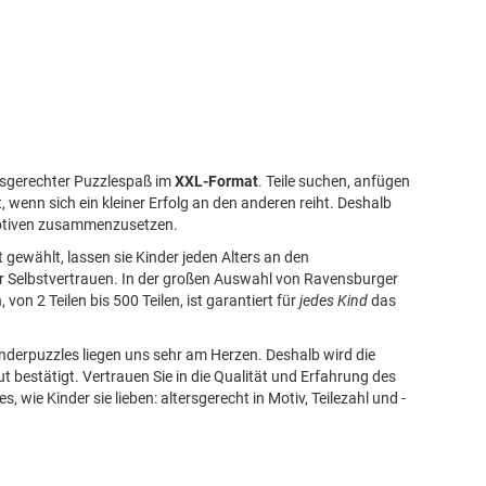
rsgerechter Puzzlespaß im
XXL-Format
. Teile suchen, anfügen
, wenn sich ein kleiner Erfolg an den anderen reiht. Deshalb
gsmotiven zusammenzusetzen.
 gewählt, lassen sie Kinder jeden Alters an den
r Selbstvertrauen. In der großen Auswahl von Ravensburger
on 2 Teilen bis 500 Teilen, ist garantiert für
jedes Kind
das
inderpuzzles liegen uns sehr am Herzen. Deshalb wird die
t bestätigt. Vertrauen Sie in die Qualität und Erfahrung des
 wie Kinder sie lieben: altersgerecht in Motiv, Teilezahl und -