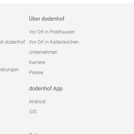
Über dodenhof
Vor Ort in Posthausen
mit dodenhof
Vor Ort in Kaltenkirchen
Unternehmen
Karriere
tellungen
Presse
dodenhof App
Android
iOS