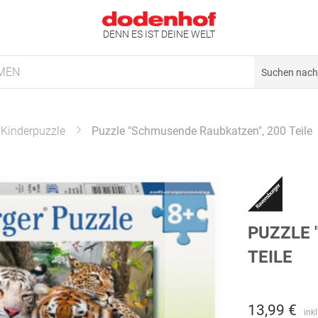
DENN ES IST DEINE WELT
MEN
Kinderpuzzle
Puzzle "Schmusende Raubkatzen", 200 Teile
PUZZLE 
TEILE
13,99 €
ink