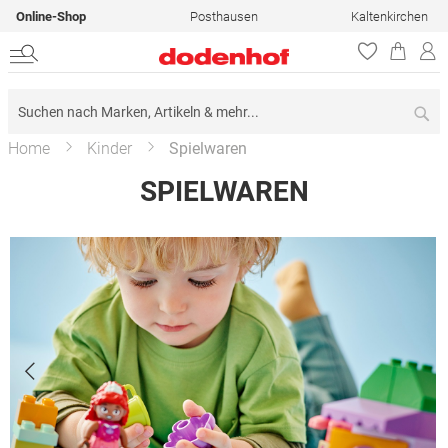
Online-Shop
Posthausen
Kaltenkirchen
Su
Home
Kinder
Spielwaren
SPIELWAREN