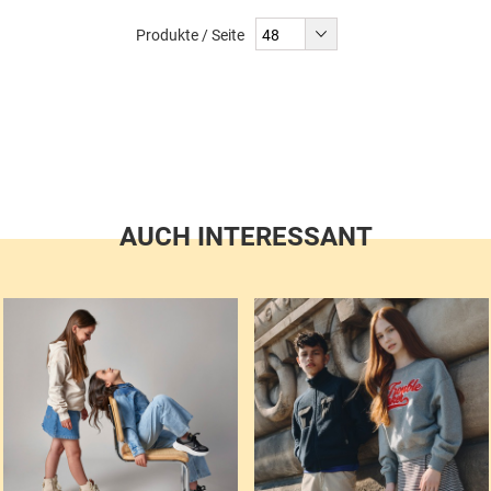
liest
Produkte / Seite
gerade
Seite
AUCH INTERESSANT