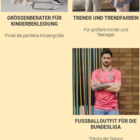
GRÖSSENBERATER FÜR K
TRENDS UND TRENDFARBEN
INDERBEKLEIDUNG
Für größere Kinder und
Teenager
Finde die perfekte Kindergröße
FUSSBALLOUTFIT FÜR DIE B
UNDESLIGA
Trikots der Saison