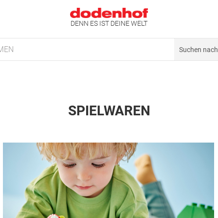
DENN ES IST DEINE WELT
MEN
SPIELWAREN