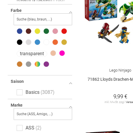
Puppen & Puppenzubehör
Farbe
205
Elektronisches Spielzeug
183
Spiele & Puzzle
656
transparent
Kuscheltiere
331
Bücher
37
Lego Ninjago
71862 Lloyds Drachen-Mech Bat
Saison
Basics
3087
9,99 €
inkl. MwSt. zzgl.
Vers
Marke
ASS
2