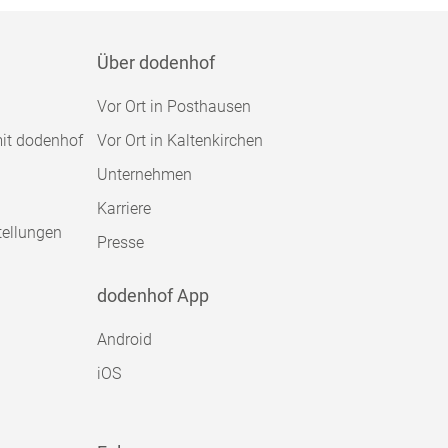
Über dodenhof
Vor Ort in Posthausen
mit dodenhof
Vor Ort in Kaltenkirchen
Unternehmen
Karriere
tellungen
Presse
dodenhof App
Android
iOS