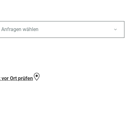
 Anfragen wählen
e
 vor Ort prüfen