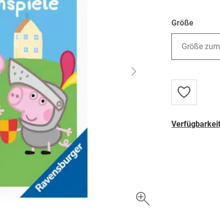
Größe
Größe zum
Zur
Wunschlist
hinzufügen
Verfügbarkeit