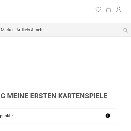
S
IG MEINE ERSTEN KARTENSPIELE
punkte
i