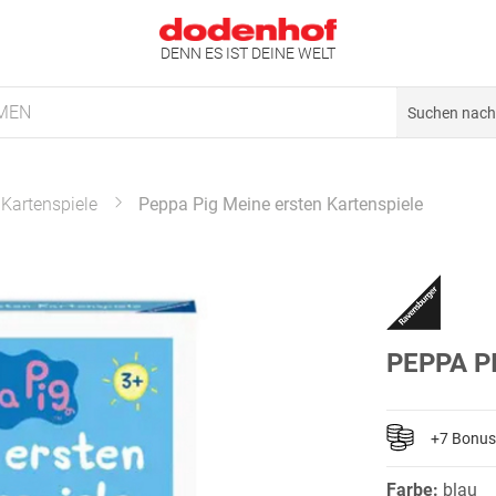
DENN ES IST DEINE WELT
MEN
Kartenspiele
Peppa Pig Meine ersten Kartenspiele
PEPPA P
+7 Bonus
Farbe:
blau