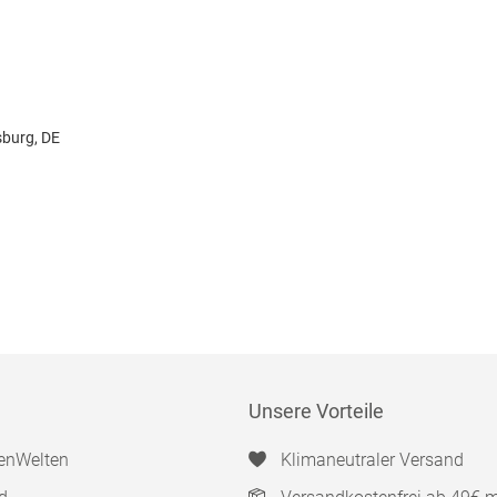
sburg, DE
Unsere Vorteile
enWelten
Klimaneutraler Versand