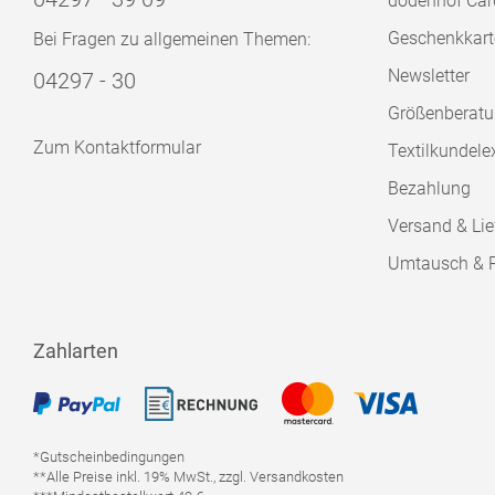
dodenhof Car
Geschenkkart
Bei Fragen zu allgemeinen Themen:
Newsletter
04297 - 30
Größenberat
Zum Kontaktformular
Textilkundele
Bezahlung
Versand & Lie
Umtausch & 
Zahlarten
*Gutscheinbedingungen
**Alle Preise inkl. 19% MwSt., zzgl. Versandkosten