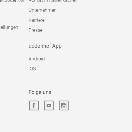
mit dodenhof
Vor Ort in Kaltenkirchen
Unternehmen
Karriere
tellungen
Presse
dodenhof App
Android
iOS
Folge uns