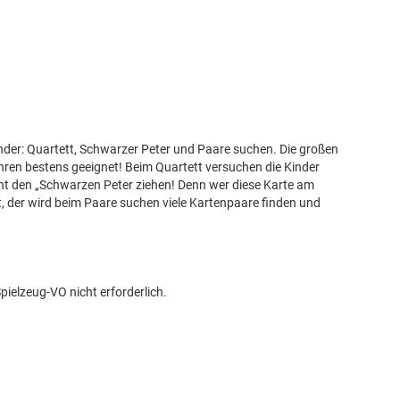
Kinder: Quartett, Schwarzer Peter und Paare suchen. Die großen
hren bestens geeignet! Beim Quartett versuchen die Kinder
cht den „Schwarzen Peter ziehen! Denn wer diese Karte am
t, der wird beim Paare suchen viele Kartenpaare finden und
elzeug-VO nicht erforderlich.