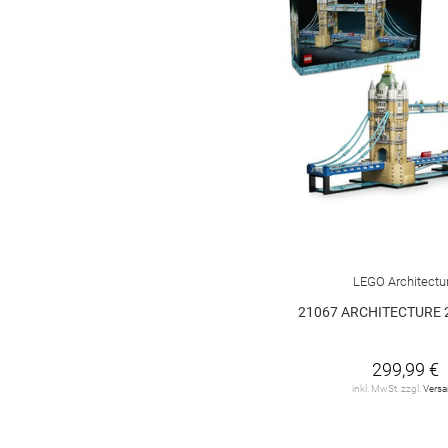
LEGO Architectu
21067 ARCHITECTURE 
299,99 €
inkl. MwSt. zzgl.
Vers