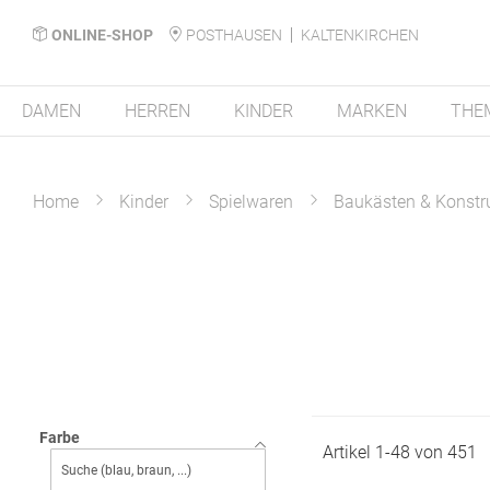
ONLINE-SHOP
POSTHAUSEN
KALTENKIRCHEN
DAMEN
HERREN
KINDER
MARKEN
THE
Home
Kinder
Spielwaren
Baukästen & Konstr
Farbe
Artikel
1
-
48
von
451