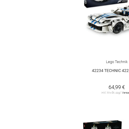
Lego Technik
42234 TECHNIC 422
64,99 €
inkl. MwSt. zzgl.
Vers