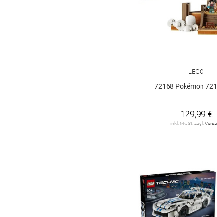
LEGO
72168 Pokémon 721
129,99 €
inkl. MwSt. zzgl.
Vers