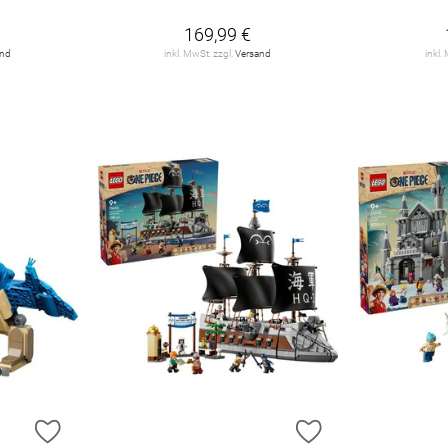
169,99 €
and
inkl. MwSt. zzgl.
Versand
inkl.
ZUR WUNSCHLISTE HINZUFÜGEN
ZUR WUNSCHLIST