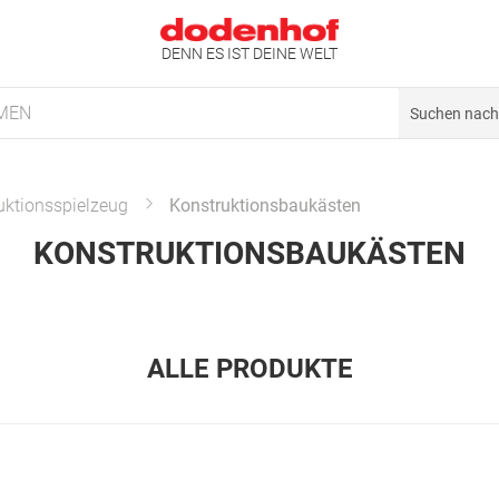
DENN ES IST DEINE WELT
MEN
uktionsspielzeug
Konstruktionsbaukästen
KONSTRUKTIONSBAUKÄSTEN
ALLE PRODUKTE