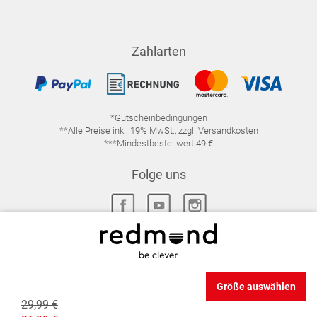
Zahlarten
*Gutscheinbedingungen
**Alle Preise inkl. 19% MwSt., zzgl. Versandkosten
***Mindestbestellwert 49 €
Folge uns
IMPRESSUM
FAQ
DATENSCHUTZ
Größe auswählen
DATENSCHUTZ-EINSTELLUNGEN
WIDERRUFSRECHT
29,99 €