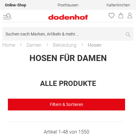
Online-Shop
Posthausen
Kaltenkirchen
Su
Home
Damen
Bekleidung
Hosen
HOSEN FÜR DAMEN
ALLE PRODUKTE
Filtern & Sortieren
Artikel
1
-
48
von
1550