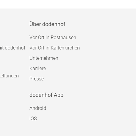
Über dodenhof
Vor Ort in Posthausen
mit dodenhof
Vor Ort in Kaltenkirchen
Unternehmen
Karriere
tellungen
Presse
dodenhof App
Android
iOS