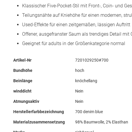
Klassischer Five-Pocket-Stil mit Front-, Coin- und G
Teilungsnähte auf Kniehöhe für einen modernen, stru
Used-Effekte für einen zeitgemäßen, lässigen Auftritt
Offener, ausgefranster Saum als trendiges Detail mit
Geeignet für adults in der Größenkategorie normal
Mehr
Artikel-Nr
7201029250#700
Informationen
Bundhöhe
hoch
Beinlänge
knöchellang
winddicht
Nein
Atmungsaktiv
Nein
Herstellerfarbbezeichnung
700 denim blue
Materialzusammensetzung
98% Baumwolle, 2% Elasthan