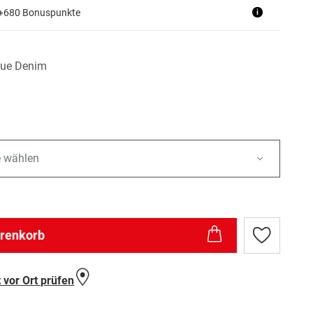
 +680 Bonuspunkte
i
lue Denim
e wählen
arenkorb
Zur
Wunschlist
hinzufügen
 vor Ort prüfen