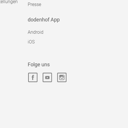
tellungen
Presse
dodenhof App
Android
iOS
Folge uns