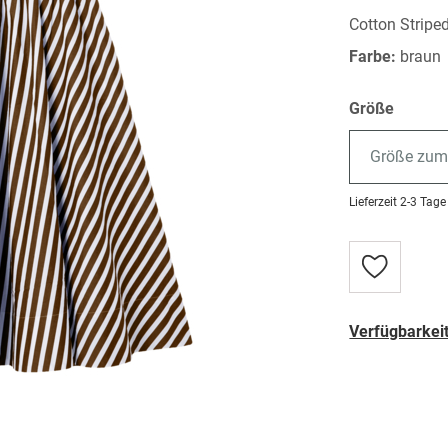
Cotton Striped
Farbe:
braun
Größe
Größe zum
Lieferzeit
2-3 Tage
Zur
Wunschlist
hinzufügen
Verfügbarkeit