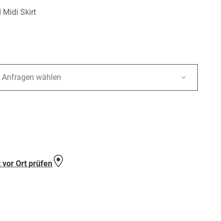
 Midi Skirt
 Anfragen wählen
e
 vor Ort prüfen