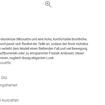
voluminöse Silhouette und eine hohe, komfortable Bundhöhe.
nd passt sich flexibel der Taille an, sodass der Rock mühelos
e verleiht dem Modell einen fließenden Fall und viel Bewegung
Stadtbummeln oder zu entspannten Freizeit-Anlässen: Dieser
ininen, zugleich lässig-eleganten Look.
houette
 Sitz
gsfreiheit
d Ausziehen