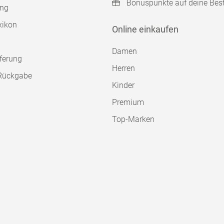
Bonuspunkte auf deine Bes
ung
xikon
Online einkaufen
Damen
ferung
Herren
Rückgabe
Kinder
Premium
Top-Marken