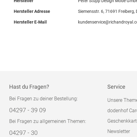
Hersteller
Peter Stupp Design Mode Gmb
Hersteller Adresse
Siemensstr. 6, 71691 Freiberg,
Hersteller E-Mail
kundenservice@richandroyal.
Hast du Fragen?
Service
Bei Fragen zu deiner Bestellung:
Unsere Them
04297 - 39 09
dodenhof Car
Geschenkkart
Bei Fragen zu allgemeinen Themen:
Newsletter
04297 - 30