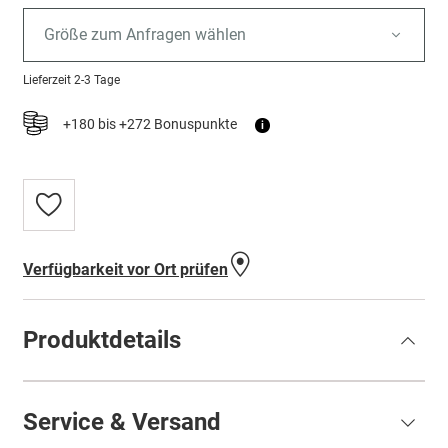
Größe zum Anfragen wählen
Lieferzeit
2-3 Tage
+180 bis +272 Bonuspunkte
i
Zur
Wunschliste
hinzufügen
Verfügbarkeit vor Ort prüfen
Produktdetails
Service & Versand