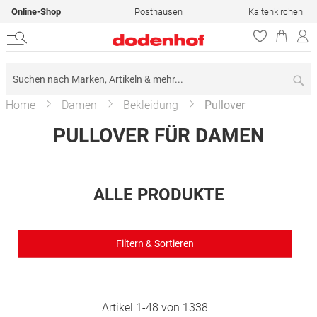
Online-Shop
Posthausen
Kaltenkirchen
Su
Home
Damen
Bekleidung
Pullover
PULLOVER FÜR DAMEN
ALLE PRODUKTE
Filtern & Sortieren
Artikel
1
-
48
von
1338