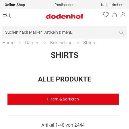
Online-Shop
Posthausen
Kaltenkirchen
Su
Home
Damen
Bekleidung
Shirts
SHIRTS
ALLE PRODUKTE
Filtern & Sortieren
Artikel
1
-
48
von
2444