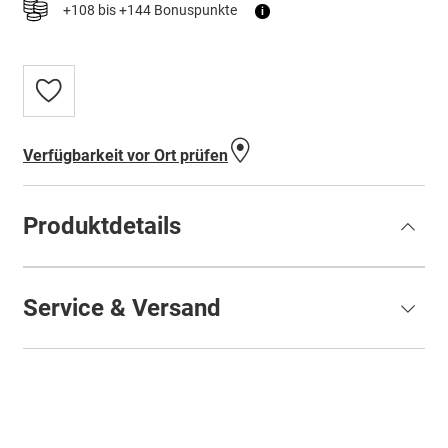
+108 bis +144 Bonuspunkte
i
Zur
Wunschliste
hinzufügen
Verfügbarkeit vor Ort prüfen
Produktdetails
Service & Versand