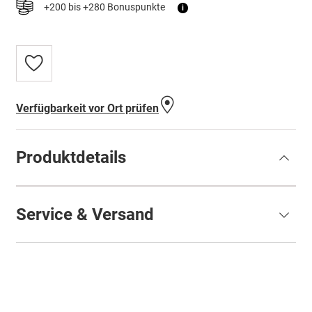
+200 bis +280 Bonuspunkte
i
Zur
Wunschliste
hinzufügen
Verfügbarkeit vor Ort prüfen
Produktdetails
Service & Versand