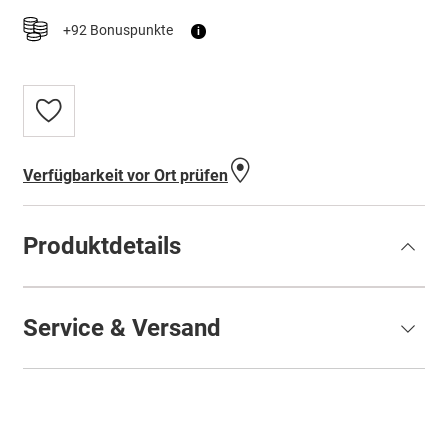
+92 Bonuspunkte
i
Zur
Wunschliste
hinzufügen
Verfügbarkeit vor Ort prüfen
Produktdetails
Service & Versand