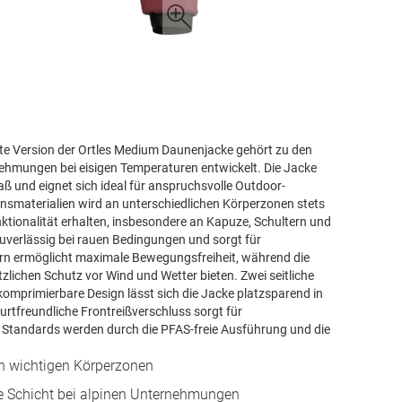
este Version der Ortles Medium Daunenjacke gehört zu den
nehmungen bei eisigen Temperaturen entwickelt. Die Jacke
 und eignet sich ideal für anspruchsvolle Outdoor-
tionsmaterialien wird an unterschiedlichen Körperzonen stets
ktionalität erhalten, insbesondere an Kapuze, Schultern und
uverlässig bei rauen Bedingungen und sorgt für
ern ermöglicht maximale Bewegungsfreiheit, während die
lichen Schutz vor Wind und Wetter bieten. Zwei seitliche
omprimierbare Design lässt sich die Jacke platzsparend in
gurtfreundliche Frontreißverschluss sorgt für
e Standards werden durch die PFAS-freie Ausführung und die
n wichtigen Körperzonen
re Schicht bei alpinen Unternehmungen