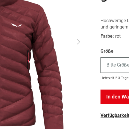
Hochwertige 
und geringem
Farbe:
rot
Größe
Bitte Größ
Lieferzeit
2-3 Tage
In den W
Verfügbarkeit