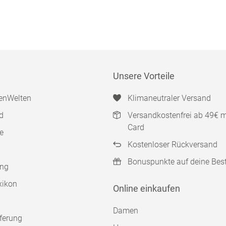
Unsere Vorteile
enWelten
Klimaneutraler Versand
d
Versandkostenfrei ab 49€ 
Card
e
Kostenloser Rückversand
Bonuspunkte auf deine Bes
ung
xikon
Online einkaufen
Damen
ferung