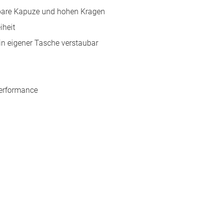
rbare Kapuze und hohen Kragen
heit
in eigener Tasche verstaubar
Performance