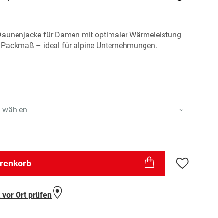
Daunenjacke für Damen mit optimaler Wärmeleistung
 Packmaß – ideal für alpine Unternehmungen.
e wählen
arenkorb
Zur
Wunschlist
hinzufügen
 vor Ort prüfen