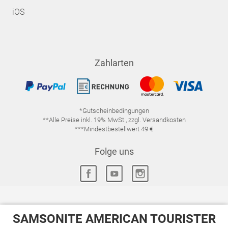
iOS
Zahlarten
*Gutscheinbedingungen
**Alle Preise inkl. 19% MwSt., zzgl. Versandkosten
***Mindestbestellwert 49 €
Folge uns
SAMSONITE AMERICAN TOURISTER
IMPRESSUM
FAQ
DATENSCHUTZ