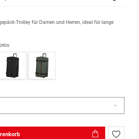
epäck-Trolley für Damen und Herren, ideal für lange
ürkis
arenkorb
Zur