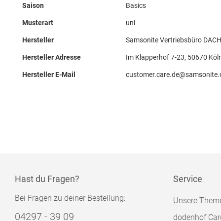
Saison
Basics
Musterart
uni
Hersteller
Samsonite Vertriebsbüro DAC
Hersteller Adresse
Im Klapperhof 7-23, 50670 Köl
Hersteller E-Mail
customer.care.de@samsonite
Hast du Fragen?
Service
Bei Fragen zu deiner Bestellung:
Unsere Them
04297 - 39 09
dodenhof Car