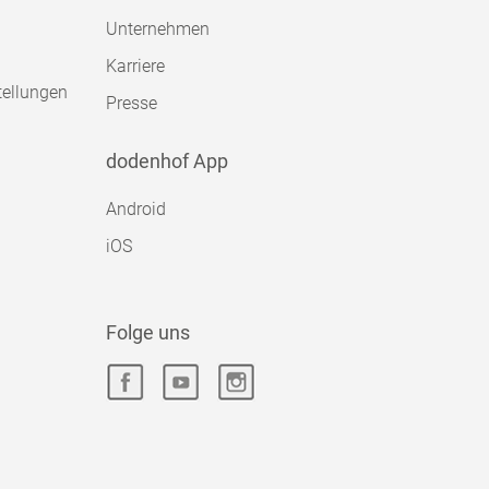
Unternehmen
Karriere
tellungen
Presse
dodenhof App
Android
iOS
Folge uns