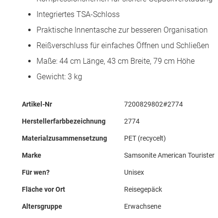
Integriertes TSA-Schloss
Praktische Innentasche zur besseren Organisation
Reißverschluss für einfaches Öffnen und Schließen
Maße: 44 cm Länge, 43 cm Breite, 79 cm Höhe
Gewicht: 3 kg
Mehr
Artikel-Nr
7200829802#2774
Informationen
Herstellerfarbbezeichnung
2774
Materialzusammensetzung
PET (recycelt)
Marke
Samsonite American Tourister
Für wen?
Unisex
Fläche vor Ort
Reisegepäck
Altersgruppe
Erwachsene