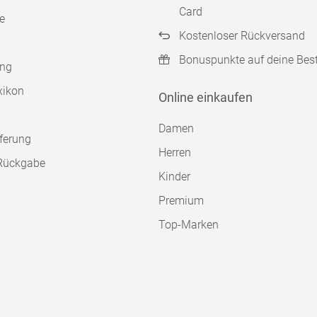
Card
e
Kostenloser Rückversand
Bonuspunkte auf deine Bes
ung
xikon
Online einkaufen
Damen
ferung
Herren
Rückgabe
Kinder
Premium
Top-Marken