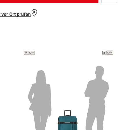
Wunschlist
hinzufügen
 vor Ort prüfen