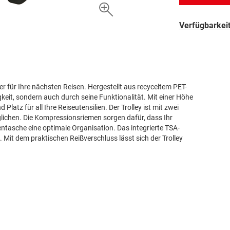
Verfügbarkeit
ter für Ihre nächsten Reisen. Hergestellt aus recyceltem PET-
gkeit, sondern auch durch seine Funktionalität. Mit einer Höhe
atz für all Ihre Reiseutensilien. Der Trolley ist mit zwei
glichen. Die Kompressionsriemen sorgen dafür, dass Ihr
entasche eine optimale Organisation. Das integrierte TSA-
 Mit dem praktischen Reißverschluss lässt sich der Trolley