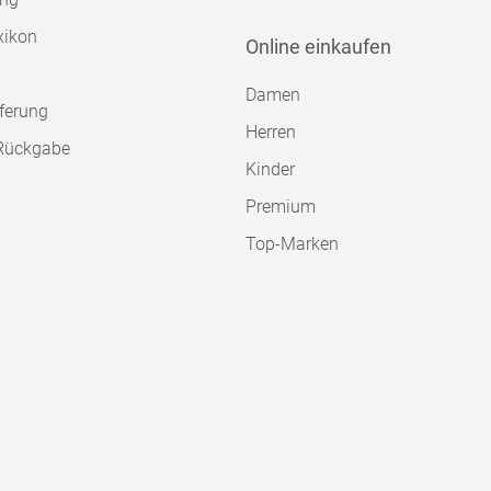
xikon
Online einkaufen
Damen
ferung
Herren
Rückgabe
Kinder
Premium
Top-Marken