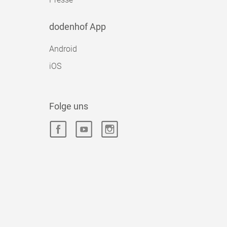
dodenhof App
Android
iOS
Folge uns