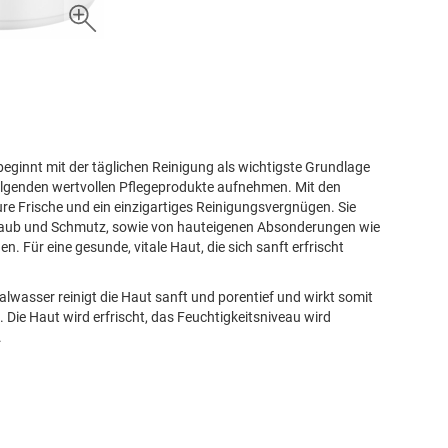
beginnt mit der täglichen Reinigung als wichtigste Grundlage
folgenden wertvollen Pflegeprodukte aufnehmen. Mit den
 Frische und ein einzigartiges Reinigungsvergnügen. Sie
Staub und Schmutz, sowie von hauteigenen Absonderungen wie
Für eine gesunde, vitale Haut, die sich sanft erfrischt
asser reinigt die Haut sanft und porentief und wirkt somit
Die Haut wird erfrischt, das Feuchtigkeitsniveau wird
.