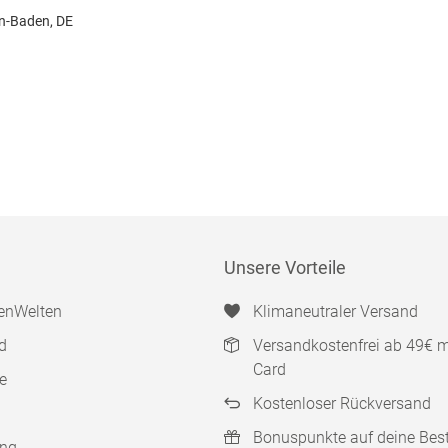
n-Baden, DE
Unsere Vorteile
enWelten
Klimaneutraler Versand
d
Versandkostenfrei ab 49€ 
Card
e
Kostenloser Rückversand
Bonuspunkte auf deine Bes
ung