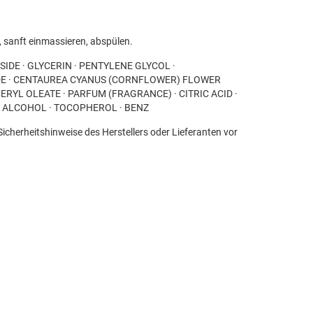
, sanft einmassieren, abspülen.
IDE · GLYCERIN · PENTYLENE GLYCOL ·
E · CENTAUREA CYANUS (CORNFLOWER) FLOWER
ERYL OLEATE · PARFUM (FRAGRANCE) · CITRIC ACID ·
 ALCOHOL · TOCOPHEROL · BENZ
Sicherheitshinweise des Herstellers oder Lieferanten vor