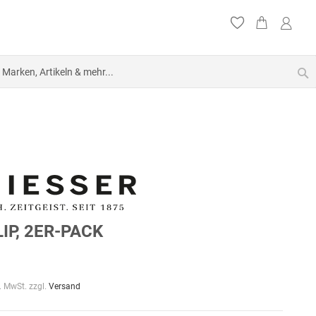
S
IP, 2ER-PACK
l. MwSt. zzgl.
Versand