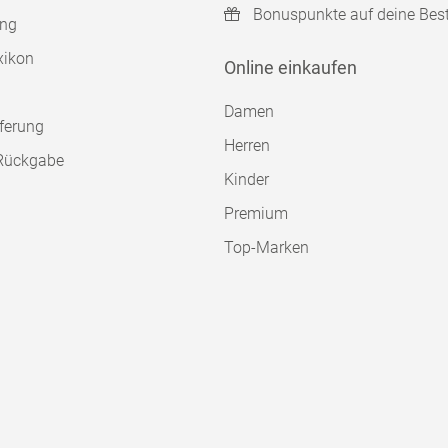
Bonuspunkte auf deine Bes
ung
xikon
Online einkaufen
Damen
ferung
Herren
Rückgabe
Kinder
Premium
Top-Marken