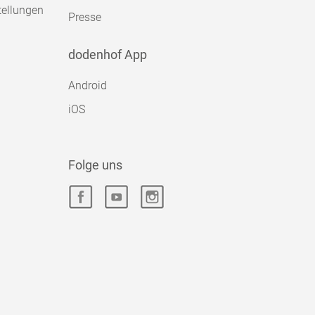
tellungen
Presse
dodenhof App
Android
iOS
Folge uns