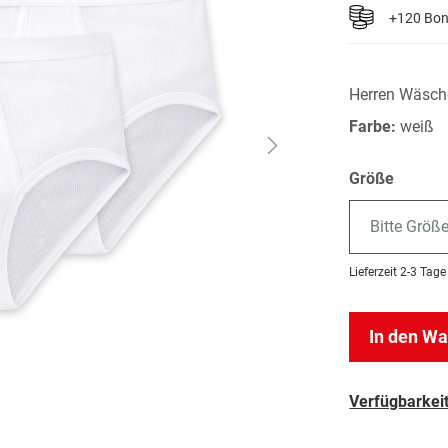
+120 Bo
Herren Wäsch
Farbe:
weiß
Größe
Bitte Größ
Lieferzeit
2-3 Tage
In den W
Verfügbarkeit