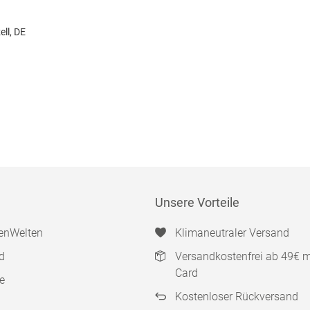
ll, DE
Unsere Vorteile
enWelten
Klimaneutraler Versand
d
Versandkostenfrei ab 49€ 
Card
e
Kostenloser Rückversand