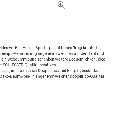
 beiden weißen Herren-Sportslips auf hohen Tragekomfort.
ppelripp-Verarbeitung angenehm weich an auf der Haut und
nd ein Webgummibund schenken weitere Bequemlichkeit. Ideal
ter SCHIESSER-Qualität schätzen.
assics, im praktischen Doppelpack, mit Eingriff, besonders
r Mako-Baumwolle, in angenehm weicher Doppelripp-Qualität