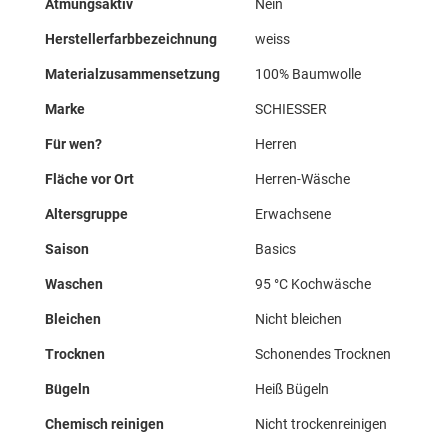
Atmungsaktiv
Nein
Herstellerfarbbezeichnung
weiss
Materialzusammensetzung
100% Baumwolle
Marke
SCHIESSER
Für wen?
Herren
Fläche vor Ort
Herren-Wäsche
Altersgruppe
Erwachsene
Saison
Basics
Waschen
95 °C Kochwäsche
Bleichen
Nicht bleichen
Trocknen
Schonendes Trocknen
Bügeln
Heiß Bügeln
Chemisch reinigen
Nicht trockenreinigen