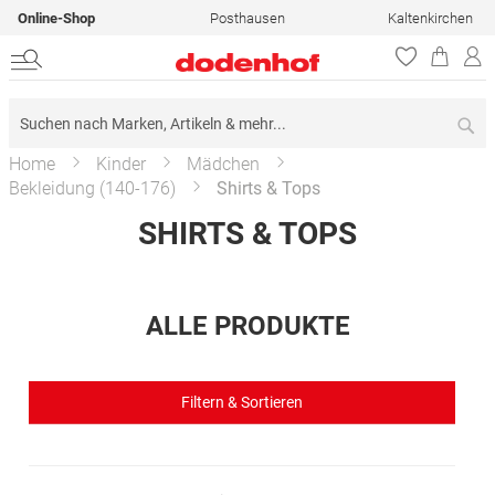
Online-Shop
Posthausen
Kaltenkirchen
Su
Home
Kinder
Mädchen
Bekleidung (140-176)
Shirts & Tops
SHIRTS & TOPS
ALLE PRODUKTE
Filtern & Sortieren