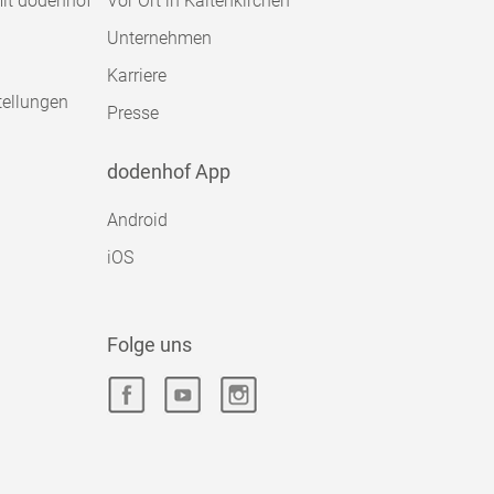
mit dodenhof
Vor Ort in Kaltenkirchen
Unternehmen
Karriere
tellungen
Presse
dodenhof App
Android
iOS
Folge uns