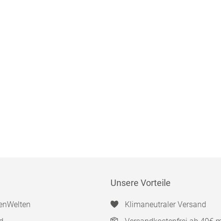
Unsere Vorteile
enWelten
Klimaneutraler Versand