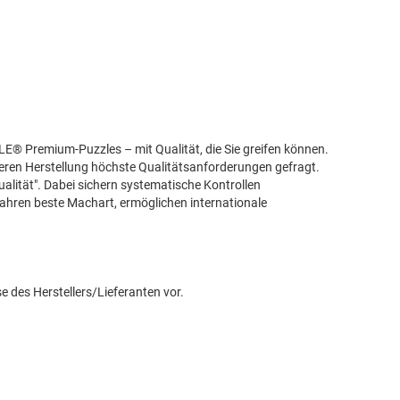
LE® Premium-Puzzles – mit Qualität, die Sie greifen können.
 deren Herstellung höchste Qualitätsanforderungen gefragt.
alität". Dabei sichern systematische Kontrollen
ahren beste Machart, ermöglichen internationale
e des Herstellers/Lieferanten vor.