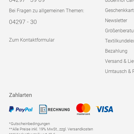
dodenhof Car
Geschenkkart
Bei Fragen zu allgemeinen Themen:
Newsletter
04297 - 30
Größenberat
Zum Kontaktformular
Textilkundele
Bezahlung
Versand & Lie
Umtausch & 
Zahlarten
*Gutscheinbedingungen
**Alle Preise inkl. 19% MwSt., zzgl. Versandkosten