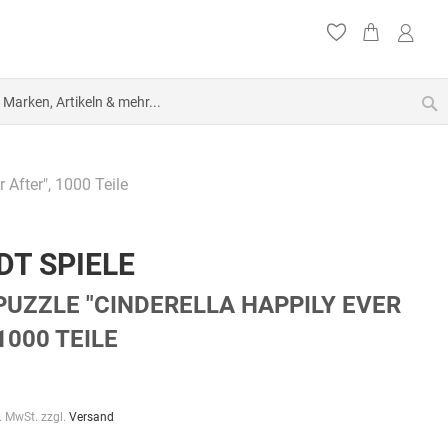
S
 After", 1000 Teile
DT SPIELE
PUZZLE "CINDERELLA HAPPILY EVER
1000 TEILE
l. MwSt. zzgl.
Versand