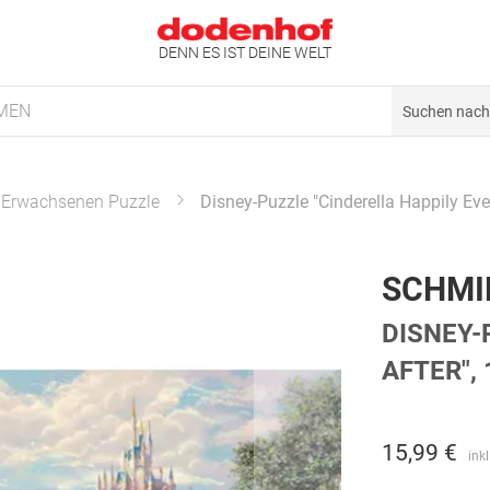
DENN ES IST DEINE WELT
MEN
Erwachsenen Puzzle
Disney-Puzzle "Cinderella Happily Ever
SCHMI
DISNEY-
AFTER", 
15,99 €
ink