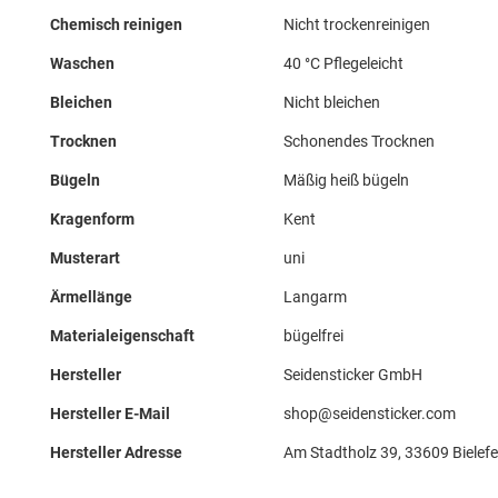
Chemisch reinigen
Nicht trockenreinigen
Waschen
40 °C Pflegeleicht
Bleichen
Nicht bleichen
Trocknen
Schonendes Trocknen
Bügeln
Mäßig heiß bügeln
Kragenform
Kent
Musterart
uni
Ärmellänge
Langarm
Materialeigenschaft
bügelfrei
Hersteller
Seidensticker GmbH
Hersteller E-Mail
shop@seidensticker.com
Hersteller Adresse
Am Stadtholz 39, 33609 Bielefe