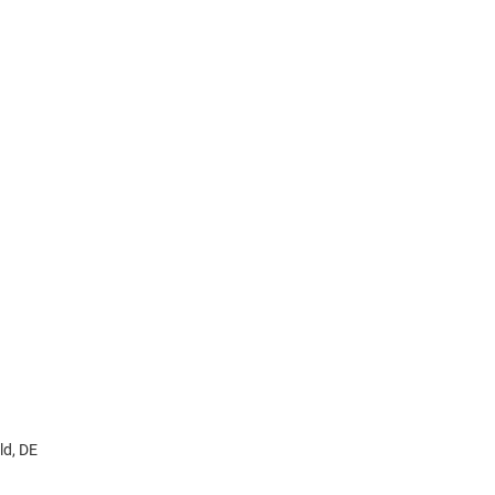
ld, DE