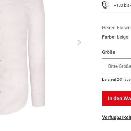
+180 bis
Herren Bluse
Farbe:
beige
Größe
Bitte Größ
Lieferzeit
2-3 Tage
In den W
Verfügbarkeit