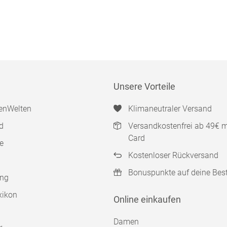
Unsere Vorteile
enWelten
Klimaneutraler Versand
d
Versandkostenfrei ab 49€ 
Card
e
Kostenloser Rückversand
Bonuspunkte auf deine Bes
ung
xikon
Online einkaufen
Damen