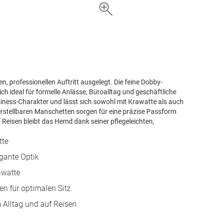
en, professionellen Auftritt ausgelegt. Die feine Dobby-
sich ideal für formelle Anlässe, Büroalltag und geschäftliche
siness-Charakter und lässt sich sowohl mit Krawatte als auch
verstellbaren Manschetten sorgen für eine präzise Passform
Reisen bleibt das Hemd dank seiner pflegeleichten,
tte
egante Optik
awatte
en für optimalen Sitz
m Alltag und auf Reisen