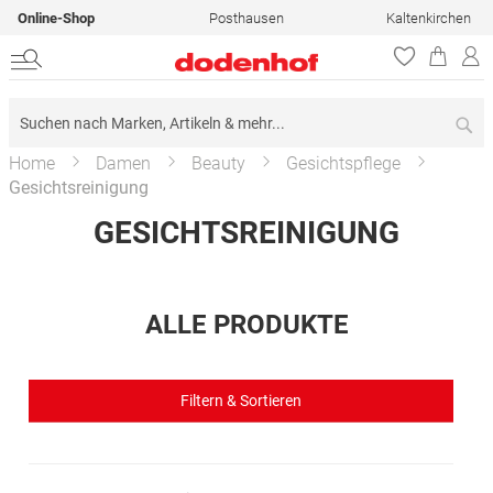
Online-Shop
Posthausen
Kaltenkirchen
Su
Home
Damen
Beauty
Gesichtspflege
Gesichtsreinigung
GESICHTSREINIGUNG
ALLE PRODUKTE
Filtern & Sortieren