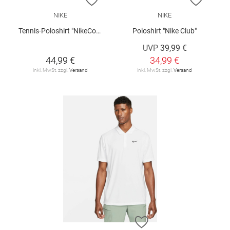
NIKE
NIKE
Tennis-Poloshirt "NikeCourt Dri-FIT"
Poloshirt "Nike Club"
UVP
39,99 €
44,99 €
34,99 €
inkl. MwSt. zzgl.
Versand
inkl. MwSt. zzgl.
Versand
ZUR WUNSCHLISTE H