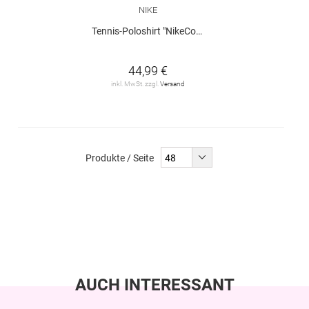
NIKE
Tennis-Poloshirt "NikeCourt Dri-FIT"
44,99 €
inkl. MwSt. zzgl.
Versand
Produkte / Seite
AUCH INTERESSANT