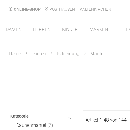
ONLINE-SHOP
POSTHAUSEN
KALTENKIRCHEN
DAMEN
HERREN
KINDER
MARKEN
THE
Home
Damen
Bekleidung
Mäntel
Kategorie
Artikel
1
-
48
von
144
Daunenmäntel
2