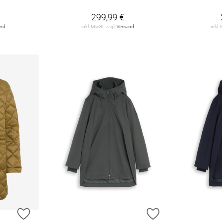
299,99 €
and
inkl. MwSt. zzgl.
Versand
inkl.
ZUR WUNSCHLISTE HINZUFÜGEN
ZUR WUNSCHLIST