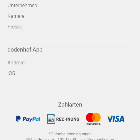
Unternehmen
Karriere
Presse
dodenhof App
Android
iOS
Zahlarten
*Gutscheinbedingungen
**Alle Preise inkl. 19% MwSt., zzgl. Versandkosten