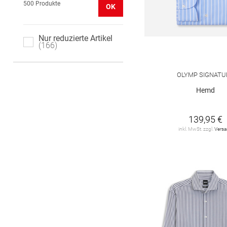
500 Produkte
OK
Nur reduzierte Artikel
166
OLYMP SIGNATU
Hemd
139,95 €
inkl. MwSt. zzgl.
Vers