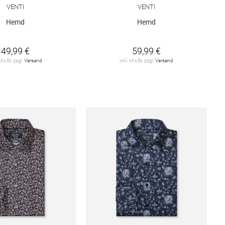
VENTI
VENTI
Hemd
Hemd
49,99 €
59,99 €
 MwSt. zzgl.
Versand
inkl. MwSt. zzgl.
Versand