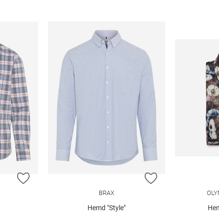
ZUR WUNSCHLISTE HINZUFÜGEN
ZUR WUNSCHLIST
BRAX
OLY
Hemd "Style"
Hem