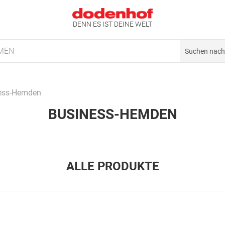
DENN ES IST DEINE WELT
MEN
ess-Hemden
BUSINESS-HEMDEN
ALLE PRODUKTE