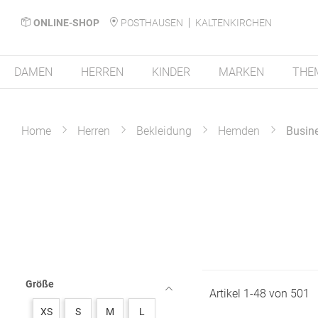
ONLINE-SHOP
POSTHAUSEN
KALTENKIRCHEN
DAMEN
HERREN
KINDER
MARKEN
THE
Home
Herren
Bekleidung
Hemden
Busin
Größe
Artikel
1
-
48
von
501
XS
S
M
L