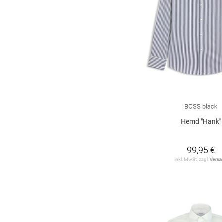
BOSS black
Hemd "Hank"
99,95 €
inkl. MwSt. zzgl.
Vers