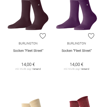
ZUR WUNSCHLISTE HINZUFÜGEN
ZUR W
BURLINGTON
BURLINGTON
Socken "Fleet Street"
Socken "Fleet Street"
14,00 €
14,00 €
inkl. MwSt. zzgl.
Versand
inkl. MwSt. zzgl.
Versand