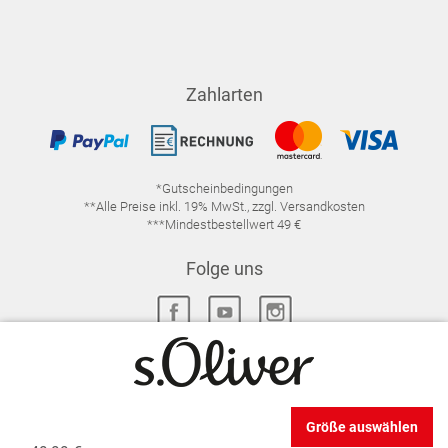
Zahlarten
*Gutscheinbedingungen
**Alle Preise inkl. 19% MwSt., zzgl. Versandkosten
***Mindestbestellwert 49 €
Folge uns
IMPRESSUM
FAQ
DATENSCHUTZ
Größe auswählen
DATENSCHUTZ-EINSTELLUNGEN
WIDERRUFSRECHT