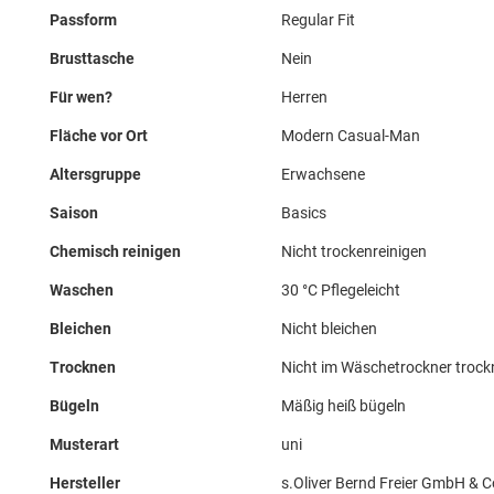
Passform
Regular Fit
Brusttasche
Nein
Für wen?
Herren
Fläche vor Ort
Modern Casual-Man
Altersgruppe
Erwachsene
Saison
Basics
Chemisch reinigen
Nicht trockenreinigen
Waschen
30 °C Pflegeleicht
Bleichen
Nicht bleichen
Trocknen
Nicht im Wäschetrockner troc
Bügeln
Mäßig heiß bügeln
Musterart
uni
Hersteller
s.Oliver Bernd Freier GmbH & C