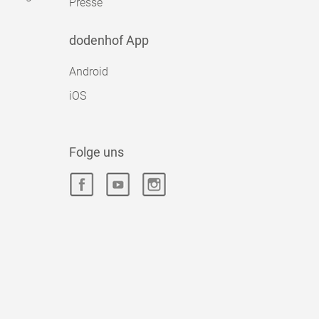
Presse
dodenhof App
Android
iOS
Folge uns