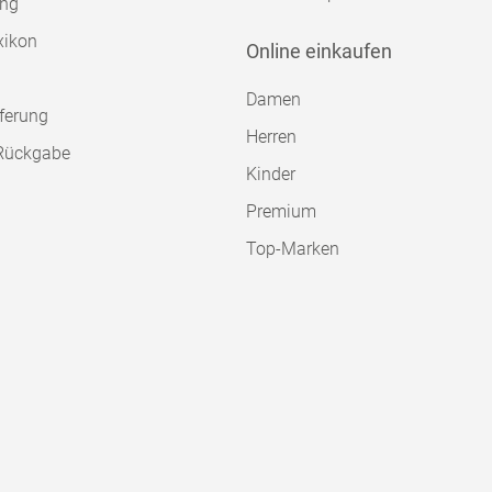
ung
xikon
Online einkaufen
Damen
ferung
Herren
Rückgabe
Kinder
Premium
Top-Marken