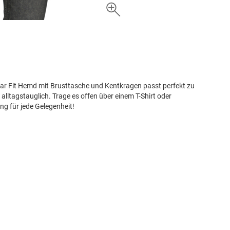
lar Fit Hemd mit Brusttasche und Kentkragen passt perfekt zu
ltagstauglich. Trage es offen über einem T-Shirt oder
ing für jede Gelegenheit!