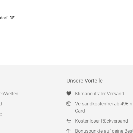
dorf, DE
Unsere Vorteile
enWelten
Klimaneutraler Versand
d
Versandkostenfrei ab 49€ 
Card
e
Kostenloser Rückversand
Bonuspunkte auf deine Bes