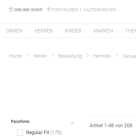
ONLINE-SHOP
POSTHAUSEN
KALTENKIRCHEN
DAMEN
HERREN
KINDER
MARKEN
THE
Home
Herren
Bekleidung
Hemden
Casua
Passform
Artikel
1
-
48
von
268
Regular Fit
178