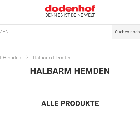
DENN ES IST DEINE WELT
MEN
l-Hemden
Halbarm Hemden
HALBARM HEMDEN
ALLE PRODUKTE