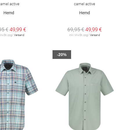
camel active
camel active
Hemd
Hemd
95 €
49,99 €
69,95 €
49,99 €
 MwSt. zzgl.
Versand
inkl. MwSt. zzgl.
Versand
-20%