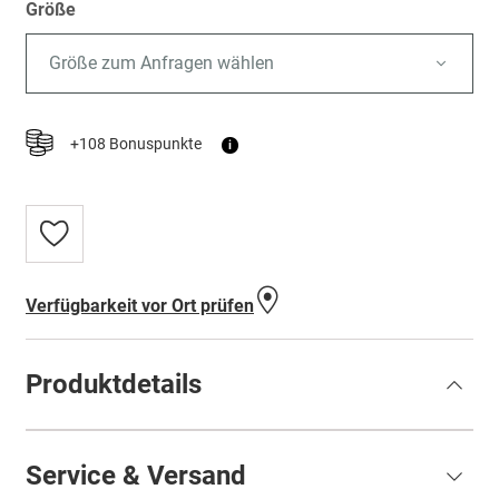
Größe
Größe zum Anfragen wählen
+108 Bonuspunkte
i
Zur
Wunschliste
hinzufügen
Verfügbarkeit vor Ort prüfen
Produktdetails
Service & Versand