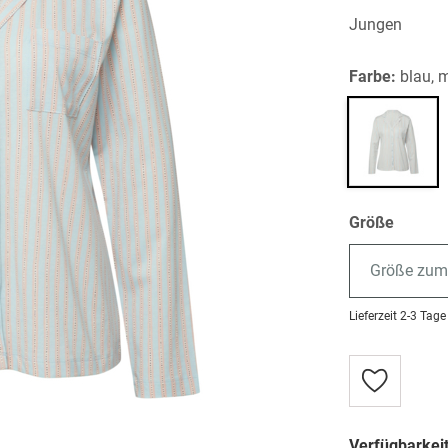
Jungen
Farbe:
blau, 
Größe
Größe zum
Lieferzeit
2-3 Tage
Zur
Wunschlist
hinzufügen
Verfügbarkeit