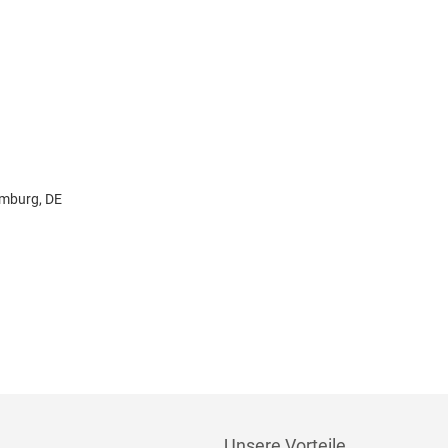
amburg, DE
Unsere Vorteile