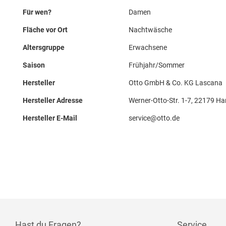
Für wen?
Damen
Fläche vor Ort
Nachtwäsche
Altersgruppe
Erwachsene
Saison
Frühjahr/Sommer
Hersteller
Otto GmbH & Co. KG Lascana
Hersteller Adresse
Werner-Otto-Str. 1-7, 22179 H
Hersteller E-Mail
service@otto.de
Hast du Fragen?
Service