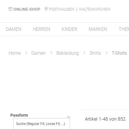
ONLINE-SHOP
POSTHAUSEN
KALTENKIRCHEN
DAMEN
HERREN
KINDER
MARKEN
THE
Home
Damen
Bekleidung
Shirts
T-Shirts
Passform
Artikel
1
-
48
von
852