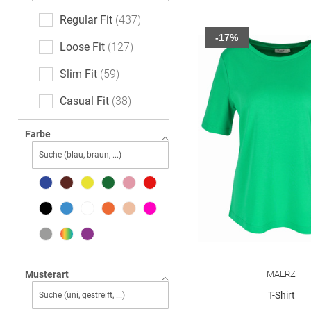
Regular Fit
437
-17%
Loose Fit
127
Slim Fit
59
Casual Fit
38
Relaxed Fit
28
Farbe
Boxy Fit
22
Classic Fit
21
Feminine Fit
17
Oversized
13
Body Fit
10
MAERZ
Musterart
Straight Fit
9
T-Shirt