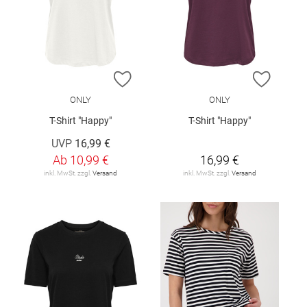
ZUR WUNSCHLISTE HINZUFÜGEN
ZUR W
ONLY
ONLY
T-Shirt "Happy"
T-Shirt "Happy"
UVP
16,99 €
Ab
10,99 €
16,99 €
inkl. MwSt. zzgl.
Versand
inkl. MwSt. zzgl.
Versand