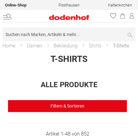
Online-Shop
Posthausen
Kaltenkirchen
Su
Home
Damen
Bekleidung
Shirts
T-Shirts
T-SHIRTS
ALLE PRODUKTE
Filtern & Sortieren
Artikel
1
-
48
von
852