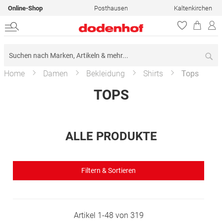
Online-Shop
Posthausen
Kaltenkirchen
Su
Home
Damen
Bekleidung
Shirts
Tops
TOPS
ALLE PRODUKTE
Filtern & Sortieren
Artikel
1
-
48
von
319