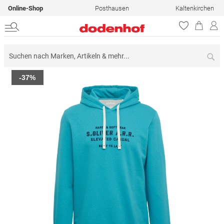
Online-Shop
Posthausen
Kaltenkirchen
Su
Zum
-37%
Ende
der
Bildergalerie
springen