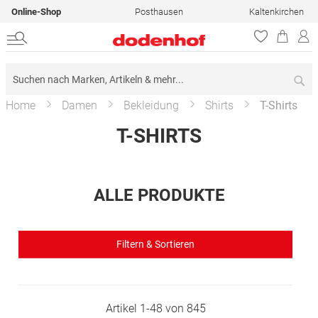
Online-Shop
Posthausen
Kaltenkirchen
Su
Home
Damen
Bekleidung
Shirts
T-Shirts
T-SHIRTS
ALLE PRODUKTE
Filtern & Sortieren
Artikel
1
-
48
von
845