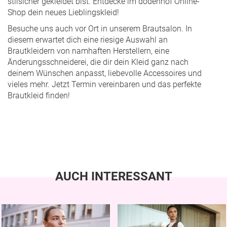
stilsicher gekleidet bist. Entdecke im dodenhof Online-
Shop dein neues Lieblingskleid!
Besuche uns auch vor Ort in unserem Brautsalon. In
diesem erwartet dich eine riesige Auswahl an
Brautkleidern von namhaften Herstellern, eine
Änderungsschneiderei, die dir dein Kleid ganz nach
deinem Wünschen anpasst, liebevolle Accessoires und
vieles mehr.
Jetzt Termin vereinbaren
und das perfekte
Brautkleid finden!
AUCH INTERESSANT