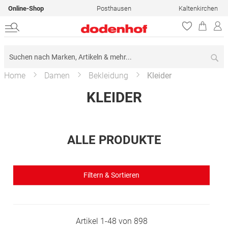
Online-Shop
Posthausen
Kaltenkirchen
Su
Home
Damen
Bekleidung
Kleider
KLEIDER
ALLE PRODUKTE
Filtern & Sortieren
Artikel
1
-
48
von
898