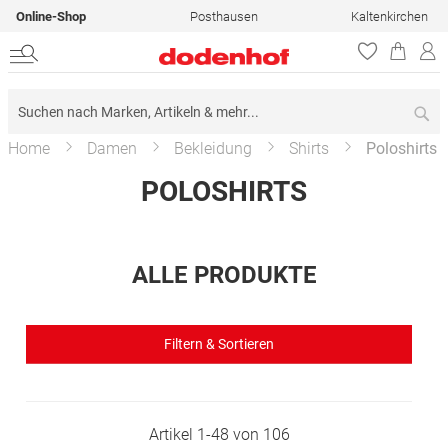
Online-Shop
Posthausen
Kaltenkirchen
Su
Home
Damen
Bekleidung
Shirts
Poloshirts
POLOSHIRTS
ALLE PRODUKTE
Filtern & Sortieren
Artikel
1
-
48
von
106